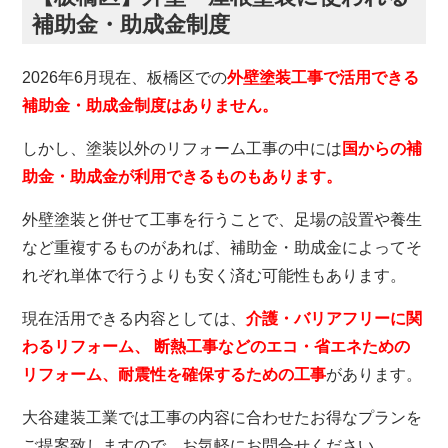
補助金・助成金制度
2026年6月現在、板橋区での
外壁塗装工事で活用できる
補助金・助成金制度はありません。
しかし、塗装以外のリフォーム工事の中には
国からの補
助金・助成金が利用できるものもあります。
外壁塗装と併せて工事を行うことで、足場の設置や養生
など重複するものがあれば、補助金・助成金によってそ
れぞれ単体で行うよりも安く済む可能性もあります。
現在活用できる内容としては、
介護・バリアフリーに関
わるリフォーム、 断熱工事などのエコ・省エネための
リフォーム、耐震性を確保するための工事
があります。
大谷建装工業では工事の内容に合わせたお得なプランを
ご提案致しますので、お気軽にお問合せください。