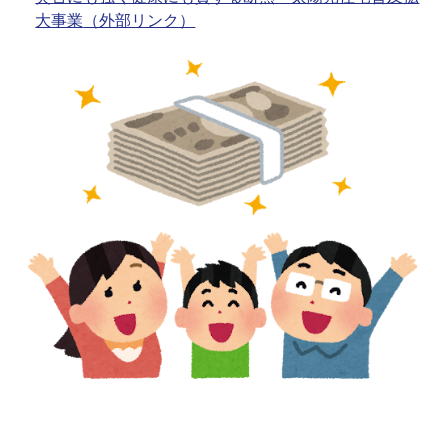
大事業
（外部リンク）