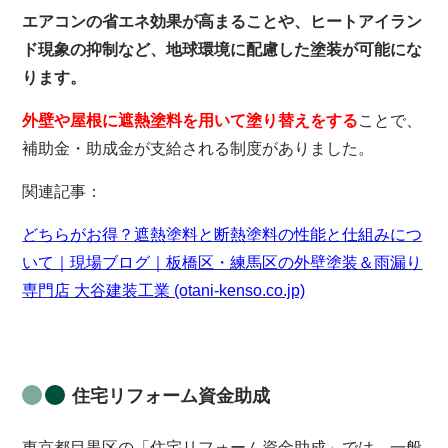
エアコンの省エネ効果が高まることや、ヒートアイラン
ド現象の抑制など、地球環境に配慮した塗装が可能にな
ります。
外壁や屋根に遮熱塗料を用いて塗り替えをする
ことで、
補助金・助成金が支給される制度がありました。
関連記事：
どちらがお得？遮熱塗料と断熱塗料の性能と仕組みにつ
いて｜現場ブログ｜板橋区・練馬区の外壁塗装＆雨漏り
専門店 大谷建装工業 (otani-kenso.co.jp)
住宅リフォーム資金助成
東京都目黒区の「住宅リフォーム資金助成」では、一般