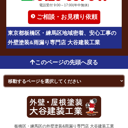
電話受付 9:00～17:00(年中無休)
ご相談・お見積り依頼
東京都板橋区・練馬区地域密着、安心工事の
外壁塗装&雨漏り専門店 大谷建装工業
このページの先頭へ戻る
板橋区・練馬区の外壁塗装&雨漏り専門店 大谷建装工業