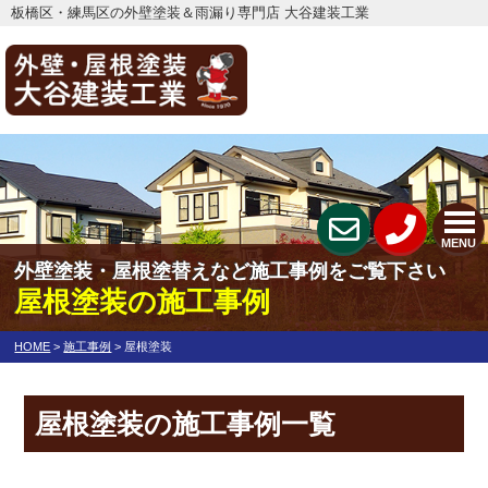
板橋区・練馬区の外壁塗装＆雨漏り専門店 大谷建装工業
MENU
外壁塗装・屋根塗替えなど施工事例をご覧下さい
屋根塗装の施工事例
HOME
>
施工事例
>
屋根塗装
屋根塗装の施工事例一覧