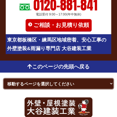
0120-881-841
電話受付 9:00～17:00(年中無休)
ご相談・お見積り依頼
東京都板橋区・練馬区地域密着、安心工事の
外壁塗装&雨漏り専門店 大谷建装工業
このページの先頭へ戻る