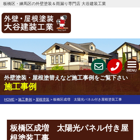
板橋区・練馬区の外壁塗装＆雨漏り専門店 大谷建装工業
MENU
外壁塗装・屋根塗替えなど施工事例をご覧下さい
施工事例
HOME
>
施工事例
>
屋根塗装
>
板橋区成増 太陽光パネル付き屋根塗装工事
板橋区成増 太陽光パネル付き屋
根塗装工事