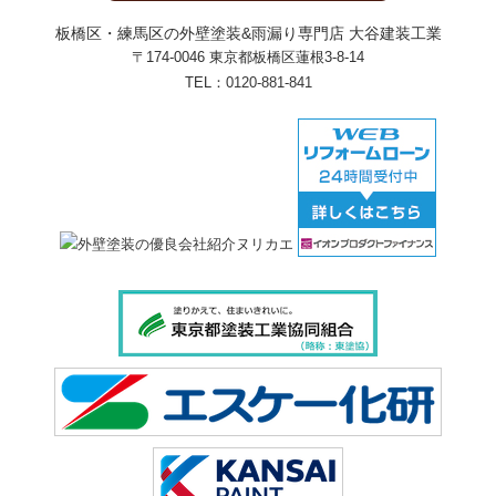
板橋区・練馬区の外壁塗装&雨漏り専門店 大谷建装工業
〒174-0046 東京都板橋区蓮根3-8-14
TEL：
0120-881-841