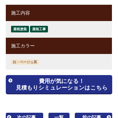
施工内容
屋根塗装
屋根工事
施工カラー
白・ベージュ系
費用が気になる！
見積もりシミュレーションはこちら
次の記事
一覧
前の記事