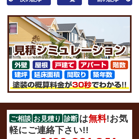
は
無料
!お気
ご相談
お見積り
診断
軽にご連絡下さい!!