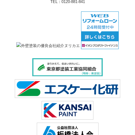
TEL：
0120-881-841