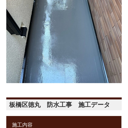
板橋区徳丸 防水工事 施工データ
施工内容