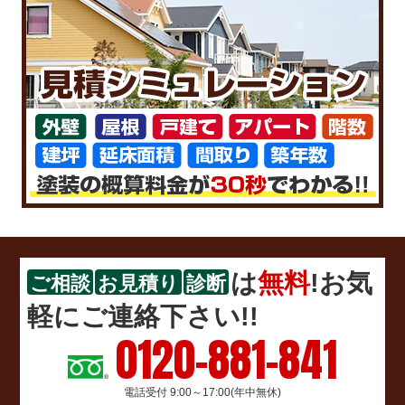
は
無料
!お気
ご相談
お見積り
診断
軽にご連絡下さい!!
0120-881-841
電話受付 9:00～17:00(年中無休)