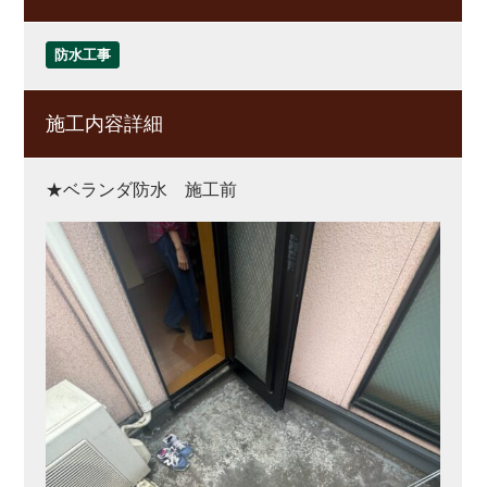
防水工事
施工内容詳細
★ベランダ防水 施工前