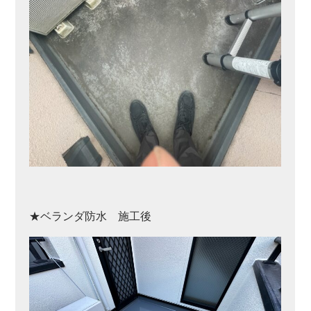
★ベランダ防水 施工後