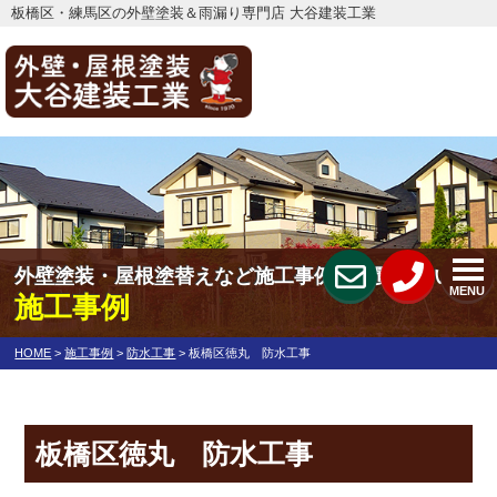
板橋区・練馬区の外壁塗装＆雨漏り専門店 大谷建装工業
外壁塗装・屋根塗替えなど施工事例をご覧下さい
MENU
施工事例
HOME
>
施工事例
>
防水工事
>
板橋区徳丸 防水工事
板橋区徳丸 防水工事