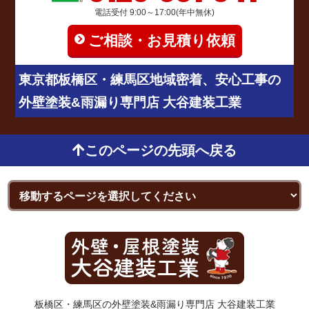
電話受付 9:00～17:00(年中無休)
ご相談・お見積り依頼
東京都板橋区・練馬区地域密着、安心工事の
外壁塗装&雨漏り専門店 大谷建装工業
このページの先頭へ戻る
板橋区・練馬区の外壁塗装&雨漏り専門店 大谷建装工業