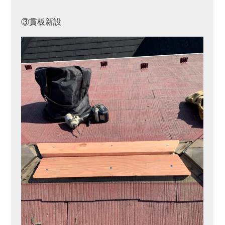
③貫板新設