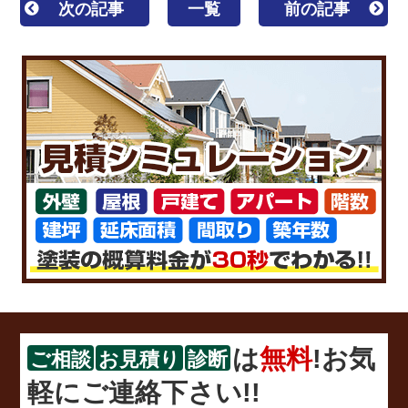
次の記事
一覧
前の記事
は
無料
!お気
ご相談
お見積り
診断
軽にご連絡下さい!!