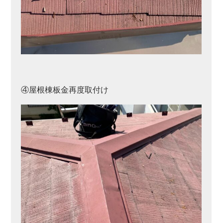
④屋根棟板金再度取付け