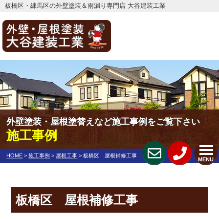
板橋区・練馬区の外壁塗装＆雨漏り専門店 大谷建装工業
外壁塗装・屋根塗替えなど施工事例をご覧下さい
施工事例
HOME
>
施工事例
>
屋根工事
>
板橋区 屋根補修工事
MENU
板橋区 屋根補修工事