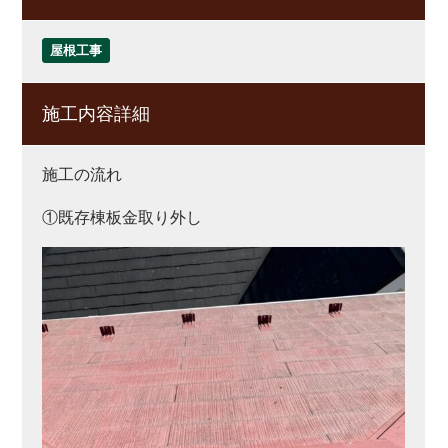
屋根工事
施工内容詳細
施工の流れ
①既存棟板金取り外し