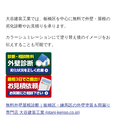
大谷建装工業では、板橋区を中心に無料で外壁・屋根の
劣化診断やお見積りを承ります。
カラーシュミレーションにて塗り替え後のイメージをお
伝えすることも可能です。
無料外壁屋根診断｜板橋区・練馬区の外壁塗装＆雨漏り
専門店 大谷建装工業 (otani-kenso.co.jp)