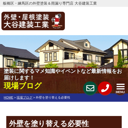
板橋区・練馬区の外壁塗装＆雨漏り専門店 大谷建装工業
塗装に関するマメ知識やイベントなど最新情報をお
届けします！
現場ブログ
MENU
HOME
>
現場ブログ
>
外壁を塗り替える必要性
外壁を塗り替える必要性