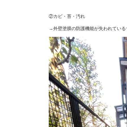
②カビ・苔・汚れ
→外壁塗膜の防護機能が失われている