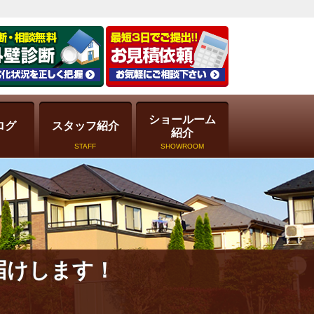
ショールーム
ログ
スタッフ紹介
紹介
STAFF
SHOWROOM
届けします！