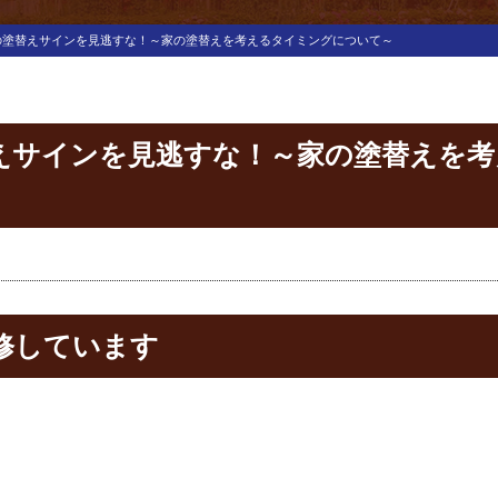
の塗替えサインを見逃すな！～家の塗替えを考えるタイミングについて～
えサインを見逃すな！～家の塗替えを
修しています