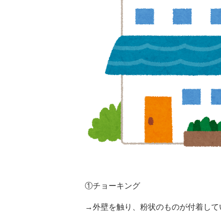
①チョーキング
→外壁を触り、粉状のものが付着して