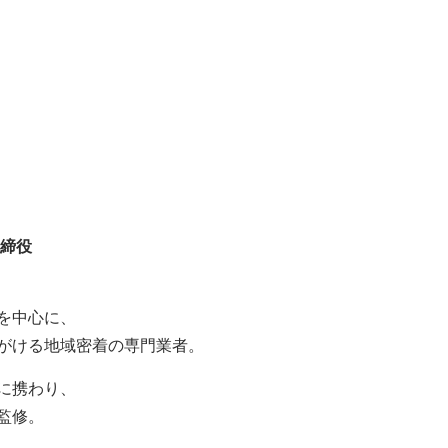
取締役
を中心に、
がける地域密着の専門業者。
に携わり、
監修。