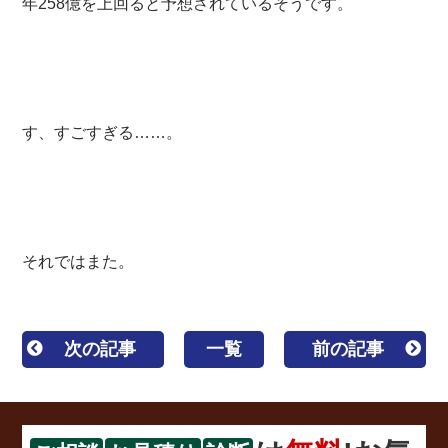
年258億を上回ると予想されているそうです。
す、すごすぎる……。
それではまた。
次の記事
一覧
前の記事