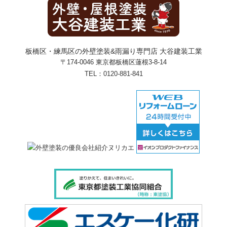
板橋区・練馬区の外壁塗装&雨漏り専門店 大谷建装工業
〒174-0046 東京都板橋区蓮根3-8-14
TEL：
0120-881-841