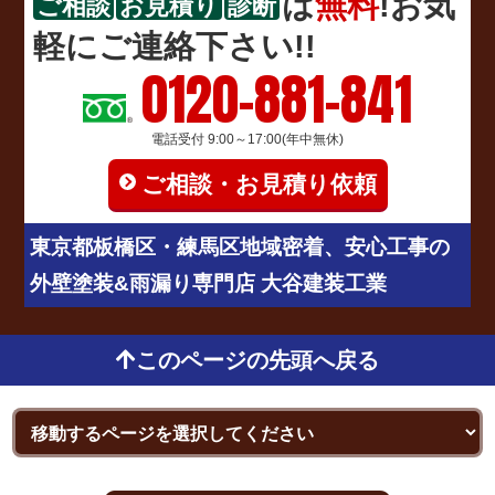
は
無料
!お気
ご相談
お見積り
診断
軽にご連絡下さい!!
0120-881-841
電話受付 9:00～17:00(年中無休)
ご相談・お見積り依頼
東京都板橋区・練馬区地域密着、安心工事の
外壁塗装&雨漏り専門店 大谷建装工業
このページの先頭へ戻る