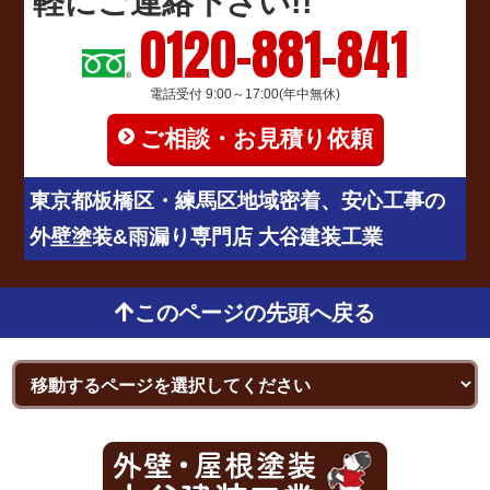
軽にご連絡下さい!!
0120-881-841
電話受付 9:00～17:00(年中無休)
ご相談・お見積り依頼
東京都板橋区・練馬区地域密着、安心工事の
外壁塗装&雨漏り専門店 大谷建装工業
このページの先頭へ戻る