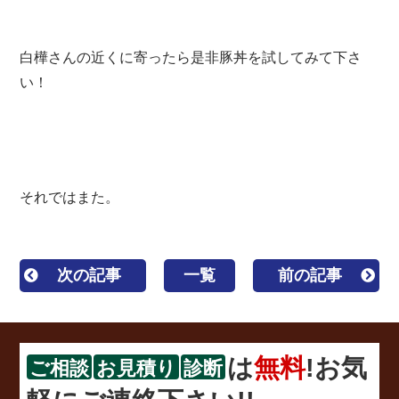
白樺さんの近くに寄ったら是非豚丼を試してみて下さ
い！
それではまた。
次の記事
一覧
前の記事
は
無料
!お気
ご相談
お見積り
診断