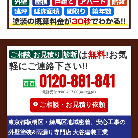
は
無料
!お気
ご相談
お見積り
診断
軽にご連絡下さい!!
0120-881-841
電話受付 9:00～17:00(年中無休)
ご相談・お見積り依頼
東京都板橋区・練馬区地域密着、安心工事の
外壁塗装&雨漏り専門店 大谷建装工業