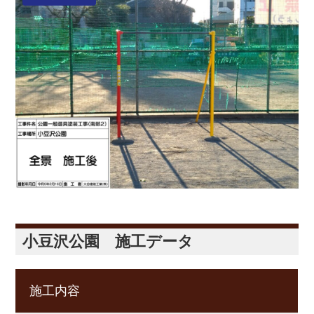
小豆沢公園 施工データ
施工内容