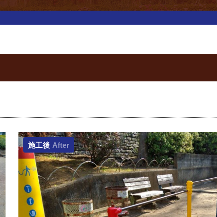
施工後
After