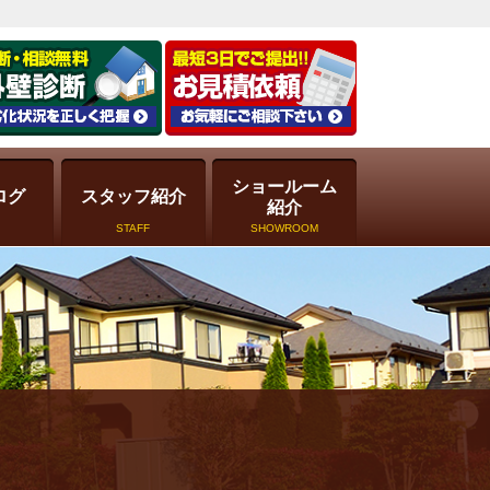
ショールーム
ログ
スタッフ紹介
紹介
STAFF
SHOWROOM