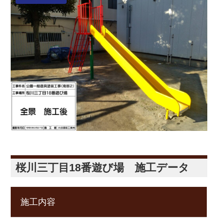
桜川三丁目18番遊び場 施工データ
施工内容