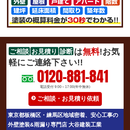
は
無料
!お気
ご相談
お見積り
診断
軽にご連絡下さい!!
0120-881-841
電話受付 9:00～17:00(年中無休)
ご相談・お見積り依頼
東京都板橋区・練馬区地域密着、安心工事の
外壁塗装&雨漏り専門店 大谷建装工業