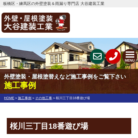
板橋区・練馬区の外壁塗装＆雨漏り専門店 大谷建装工業
MENU
外壁塗装・屋根塗替えなど施工事例をご覧下さい
施工事例
HOME
>
施工事例
>
その他工事
>
桜川三丁目18番遊び場
桜川三丁目18番遊び場