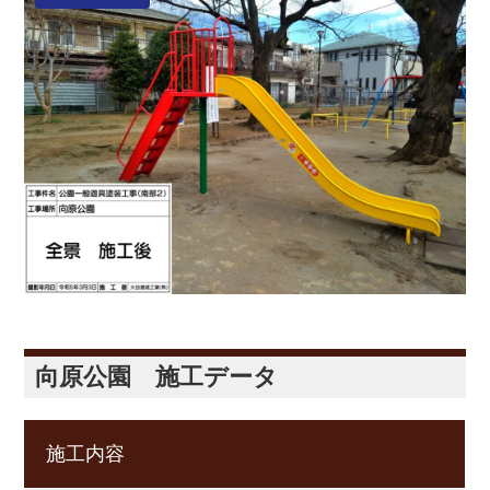
向原公園 施工データ
施工内容