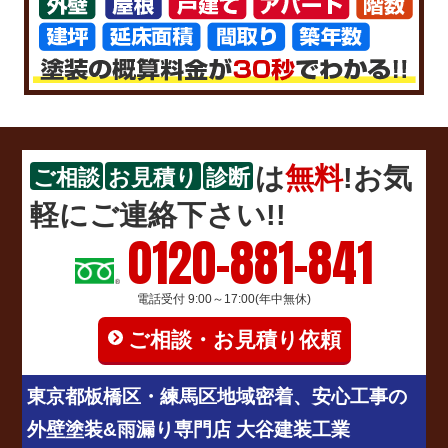
は
無料
!お気
ご相談
お見積り
診断
軽にご連絡下さい!!
0120-881-841
電話受付 9:00～17:00(年中無休)
ご相談・お見積り依頼
東京都板橋区・練馬区地域密着、安心工事の
外壁塗装&雨漏り専門店 大谷建装工業