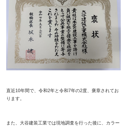
直近10年間で、令和2年と令和7年の2度、褒章されてお
ります。
また、大谷建装工業では現地調査を行った後に、カラー