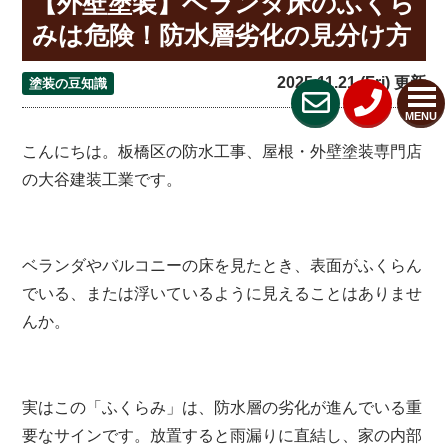
【外壁塗装】ベランダ床のふくら
みは危険！防水層劣化の見分け方
2025.11.21 (Fri) 更新
塗装の豆知識
MENU
こんにちは。板橋区の防水工事、屋根・外壁塗装専門店
の大谷建装工業です。
ベランダやバルコニーの床を見たとき、表面がふくらん
でいる、または浮いているように見えることはありませ
んか。
実はこの「ふくらみ」は、防水層の劣化が進んでいる重
要なサインです。放置すると雨漏りに直結し、家の内部