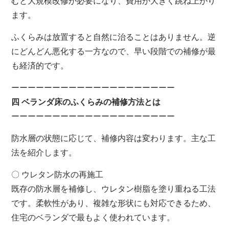
むと大規模改修が必要になり、費用が大きく跳ね上がり
ます。
ふくらみは放置すると自然に治ることはありません。逆
にどんどん悪化する一方なので、早い段階での補修が最
も経済的です。
ーーーーーーーーーーーーーーーーーーーー
四 ベランダ床のふくらみの補修方法とは
ーーーーーーーーーーーーーーーーーーーー
防水層の状態に応じて、補修内容は変わります。主な工
法を紹介します。
〇 ウレタン防水の再施工
既存の防水層を補修し、ウレタン樹脂を塗り重ねる工法
です。柔軟性があり、複雑な形状にも対応できるため、
住宅のベランダで最もよく使われています。