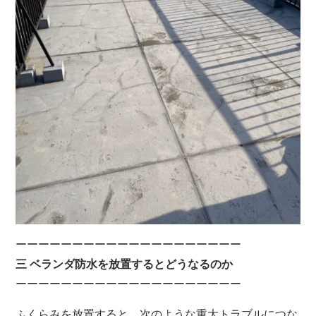
ーーーーーーーーーーーーーーーーーーーー
三 ベランダ防水を放置するとどうなるのか
ーーーーーーーーーーーーーーーーーーーー
ふくらみを放置すると、次のような重大トラブルにつな