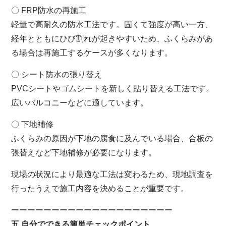
〇 FRP防水の再施工
軽量で高耐久の防水工法です。固くて強度が高い一方、
経年とともにひび割れが起きやすいため、ふくらみがあ
る場合は再施工するケースが多くなります。
〇 シート防水の張り替え
PVCシートやゴムシートを新しく貼り替える工法です。
広いバルコニーなどに適しています。
〇 下地補修
ふくらみの原因が下地の腐食に及んでいる場合、合板の
張替えなど下地補修が必要になります。
現場の状況により最適な工法は変わるため、現地調査を
行ったうえで施工内容を決めることが重要です。
ーーーーーーーーーーーーーーーーーーーー
五 自分でできる簡単チェックポイント