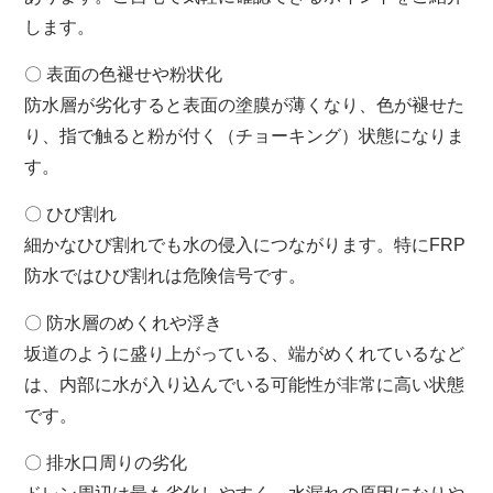
します。
〇 表面の色褪せや粉状化
防水層が劣化すると表面の塗膜が薄くなり、色が褪せた
り、指で触ると粉が付く（チョーキング）状態になりま
す。
〇 ひび割れ
細かなひび割れでも水の侵入につながります。特にFRP
防水ではひび割れは危険信号です。
〇 防水層のめくれや浮き
坂道のように盛り上がっている、端がめくれているなど
は、内部に水が入り込んでいる可能性が非常に高い状態
です。
〇 排水口周りの劣化