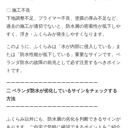
〇 施工不良
下地調整不足、プライマー不良、塗膜の厚み不足など、
過去の施工が適切でないと、防水層の密着性が低下しや
すく、浮き・ふくらみが発生しやすくなります。
このように、ふくらみは「水が内部に侵入している」ま
たは「防水性能が低下している」重要なサインです。ベ
ランダ防水の故障の前兆として必ず注意するべきポイン
トです。
ーーーーーーーーーーーーーーーーーーーー
二 ベランダ防水が劣化しているサインをチェックする
方法
ーーーーーーーーーーーーーーーーーーーー
ふくらみ以外にも、防水層の劣化を判断できるサインが
あります。ご自宅で気軽に確認できるポイントをご紹介