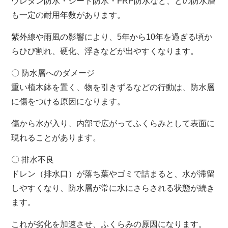
ウレタン防水・シート防水・FRP防水など、どの防水層
も一定の耐用年数があります。
紫外線や雨風の影響により、5年から10年を過ぎる頃か
らひび割れ、硬化、浮きなどが出やすくなります。
〇 防水層へのダメージ
重い植木鉢を置く、物を引きずるなどの行動は、防水層
に傷をつける原因になります。
傷から水が入り、内部で広がってふくらみとして表面に
現れることがあります。
〇 排水不良
ドレン（排水口）が落ち葉やゴミで詰まると、水が滞留
しやすくなり、防水層が常に水にさらされる状態が続き
ます。
これが劣化を加速させ、ふくらみの原因になります。