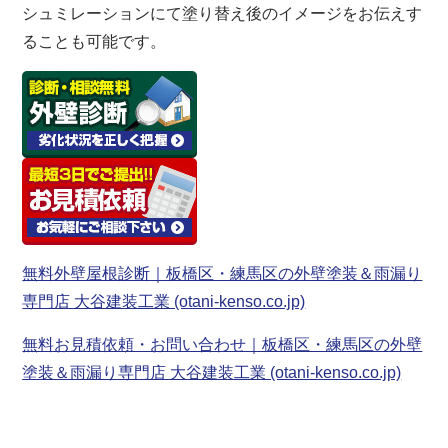
シュミレーションにて塗り替え後のイメージをお伝えす
ることも可能です。
無料外壁屋根診断｜板橋区・練馬区の外壁塗装＆雨漏り
専門店 大谷建装工業 (otani-kenso.co.jp)
無料お見積依頼・お問い合わせ｜板橋区・練馬区の外壁
塗装＆雨漏り専門店 大谷建装工業 (otani-kenso.co.jp)