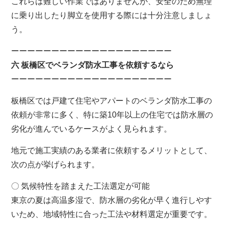
これらは難しい作業ではありませんが、安全のため無理
に乗り出したり脚立を使用する際には十分注意しましょ
う。
ーーーーーーーーーーーーーーーーーーーー
六 板橋区でベランダ防水工事を依頼するなら
ーーーーーーーーーーーーーーーーーーーー
板橋区では戸建て住宅やアパートのベランダ防水工事の
依頼が非常に多く、特に築10年以上の住宅では防水層の
劣化が進んでいるケースがよく見られます。
地元で施工実績のある業者に依頼するメリットとして、
次の点が挙げられます。
〇 気候特性を踏まえた工法選定が可能
東京の夏は高温多湿で、防水層の劣化が早く進行しやす
いため、地域特性に合った工法や材料選定が重要です。