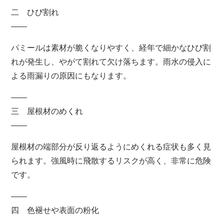
二 ひび割れ
――
パミールは素材が脆くなりやすく、経年で細かなひび割
れが発生し、やがて割れて欠け落ちます。雨水の侵入に
よる雨漏りの原因にもなります。
――
三 屋根材のめくれ
――
屋根材の端部分が反り返るようにめくれる症状も多く見
られます。強風時に飛散するリスクが高く、非常に危険
です。
――
四 色褪せや表面の粉化