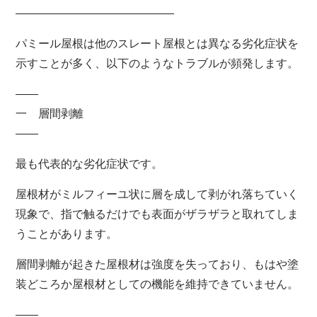
――――――――――――――
パミール屋根は他のスレート屋根とは異なる劣化症状を
示すことが多く、以下のようなトラブルが頻発します。
――
一 層間剥離
――
最も代表的な劣化症状です。
屋根材がミルフィーユ状に層を成して剥がれ落ちていく
現象で、指で触るだけでも表面がザラザラと取れてしま
うことがあります。
層間剥離が起きた屋根材は強度を失っており、もはや塗
装どころか屋根材としての機能を維持できていません。
――