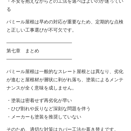
・不安を抱えながらどの工法を選べばよいのか迷ってい
る
パミール屋根は早めの対応が重要なため、定期的な点検
と正しい工事選びが不可欠です。
――――――――――――――
第七章 まとめ
――――――――――――――
パミール屋根は一般的なスレート屋根とは異なり、劣化
が進むと屋根材が層状に剥がれ落ち、塗装によるメンテ
ナンスが全く意味を成しません。
・塗装は密着せず再劣化が早い
・ひび割れや反りなど深刻な問題を伴う
・メーカーも塗装を推奨していない
そのため、適切な対策はカバー工法か葺き替えです。