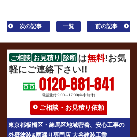
次の記事
一覧
前の記事
は
無料
!お気
ご相談
お見積り
診断
軽にご連絡下さい!!
0120-881-841
電話受付 9:00～17:00(年中無休)
ご相談・お見積り依頼
東京都板橋区・練馬区地域密着、安心工事の
外壁塗装&雨漏り専門店 大谷建装工業