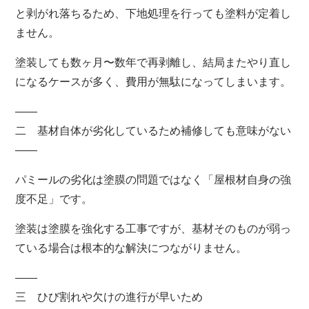
と剥がれ落ちるため、下地処理を行っても塗料が定着し
ません。
塗装しても数ヶ月〜数年で再剥離し、結局またやり直し
になるケースが多く、費用が無駄になってしまいます。
――
二 基材自体が劣化しているため補修しても意味がない
――
パミールの劣化は塗膜の問題ではなく「屋根材自身の強
度不足」です。
塗装は塗膜を強化する工事ですが、基材そのものが弱っ
ている場合は根本的な解決につながりません。
――
三 ひび割れや欠けの進行が早いため