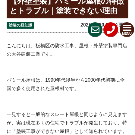
【外壁塗装】パミール屋根の特徴
とトラブル｜塗装できない理由
2025.11.20 (Thu) 更新
塗装の豆知識
MENU
こんにちは。板橋区の防水工事、屋根・外壁塗装専門店
の大谷建装工業です。
パミール屋根は、1990年代後半から2000年代初期に全
国で多く使用された屋根材です。
一見すると一般的なスレート屋根と同じように見えます
が、実は現在多くの住宅でトラブルが発生しており、特
に「塗装工事ができない屋根」として知られています。