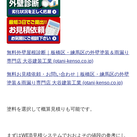
無料外壁屋根診断｜板橋区・練馬区の外壁塗装＆雨漏り
専門店 大谷建装工業 (otani-kenso.co.jp)
無料お見積依頼・お問い合わせ｜板橋区・練馬区の外壁
塗装＆雨漏り専門店 大谷建装工業 (otani-kenso.co.jp)
塗料を選択して概算見積りも可能です。
まずはWEB見積システムでおおよその値段の参考にし