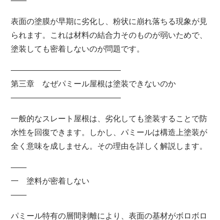
――
表面の塗膜が早期に劣化し、粉状に崩れ落ちる現象が見
られます。これは材料の結合力そのものが弱いためで、
塗装しても密着しないのが問題です。
――――――――――――――
第三章 なぜパミール屋根は塗装できないのか
――――――――――――――
一般的なスレート屋根は、劣化しても塗装することで防
水性を回復できます。しかし、パミールは構造上塗装が
全く意味を成しません。その理由を詳しく解説します。
――
一 塗料が密着しない
――
パミール特有の層間剥離により、表面の基材がボロボロ