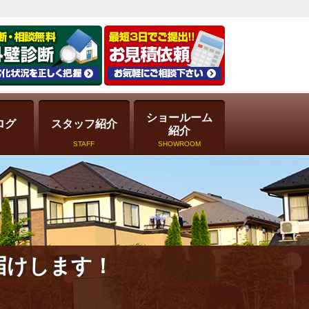
ショールーム
ログ
スタッフ紹介
紹介
STAFF
SHOWROOM
届けします！