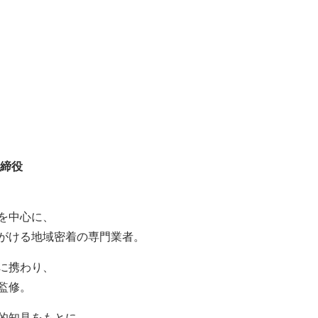
取締役
を中心に、
がける地域密着の専門業者。
に携わり、
監修。
的知見をもとに