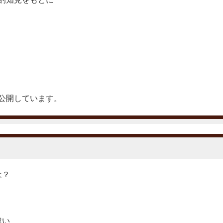
公開しています。
は？
違い