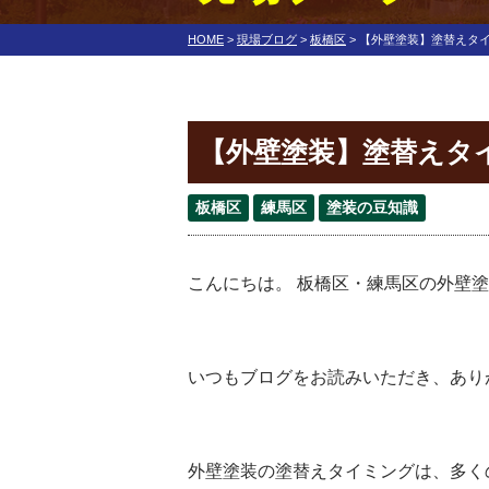
HOME
>
現場ブログ
>
板橋区
>
【外壁塗装】塗替えタ
【外壁塗装】塗替えタ
板橋区
練馬区
塗装の豆知識
こんにちは。 板橋区・練馬区の外壁
いつもブログをお読みいただき、あり
外壁塗装の塗替えタイミングは、多く