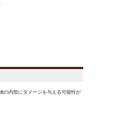
。
物の内部にダメージを与える可能性が