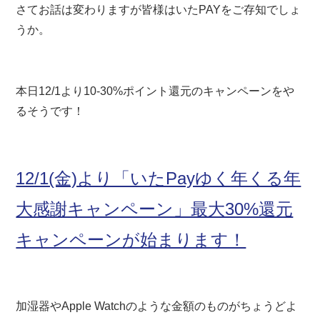
さてお話は変わりますが皆様はいたPAYをご存知でしょ
うか。
本日12/1より10-30%ポイント還元のキャンペーンをや
るそうです！
12/1(金)より「いたPayゆく年くる年
大感謝キャンペーン」最大30%還元
キャンペーンが始まります！
加湿器やApple Watchのような金額のものがちょうどよ