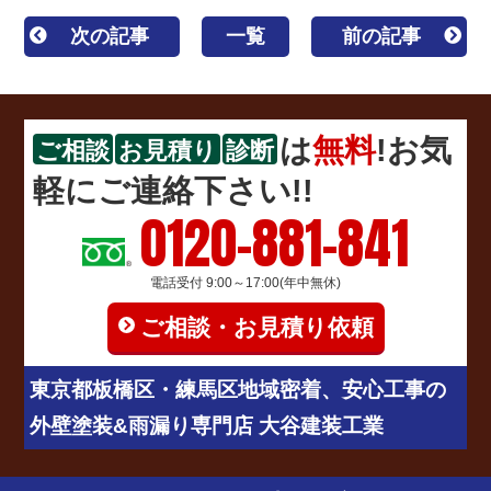
次の記事
一覧
前の記事
は
無料
!お気
ご相談
お見積り
診断
軽にご連絡下さい!!
0120-881-841
電話受付 9:00～17:00(年中無休)
ご相談・お見積り依頼
東京都板橋区・練馬区地域密着、安心工事の
外壁塗装&雨漏り専門店 大谷建装工業