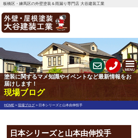
板橋区・練馬区の外壁塗装＆雨漏り専門店 大谷建装工業
MENU
塗装に関するマメ知識やイベントなど最新情報をお
届けします！
現場ブログ
HOME
>
現場ブログ
>
日本シリーズと山本由伸投手
日本シリーズと山本由伸投手