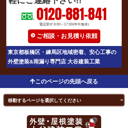
軽にご連絡下さい!!
0120-881-841
電話受付 9:00～17:00(年中無休)
ご相談・お見積り依頼
東京都板橋区・練馬区地域密着、安心工事の
外壁塗装&雨漏り専門店 大谷建装工業
このページの先頭へ戻る