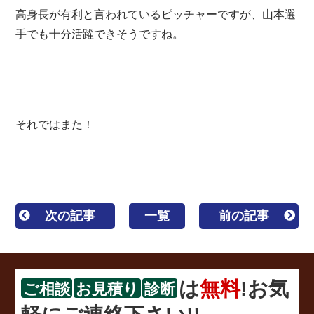
高身長が有利と言われているピッチャーですが、山本選
手でも十分活躍できそうですね。
それではまた！
次の記事
一覧
前の記事
は
無料
!お気
ご相談
お見積り
診断