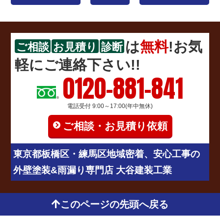
は
無料
!お気
ご相談
お見積り
診断
軽にご連絡下さい!!
0120-881-841
電話受付 9:00～17:00(年中無休)
ご相談・お見積り依頼
東京都板橋区・練馬区地域密着、安心工事の
外壁塗装&雨漏り専門店 大谷建装工業
このページの先頭へ戻る