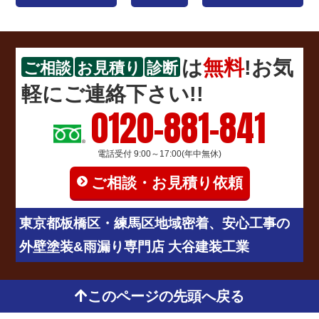
は
無料
!お気
ご相談
お見積り
診断
軽にご連絡下さい!!
0120-881-841
電話受付 9:00～17:00(年中無休)
ご相談・お見積り依頼
東京都板橋区・練馬区地域密着、安心工事の
外壁塗装&雨漏り専門店 大谷建装工業
このページの先頭へ戻る