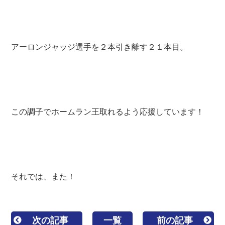
アーロンジャッジ選手を２本引き離す２１本目。
この調子でホームラン王取れるよう応援しています！
それでは、また！
次の記事
一覧
前の記事