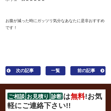
お腹が減った時にガッツリ気分なあなたに是非おすすめ
です！
次の記事
一覧
前の記事
は
無料
!お気
ご相談
お見積り
診断
軽にご連絡下さい!!