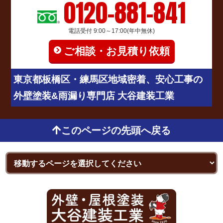
0120-881-841
電話受付 9:00～17:00(年中無休)
ご相談・お見積り依頼
東京都板橋区・練馬区地域密着、安心工事の
外壁塗装&雨漏り専門店 大谷建装工業
このページの先頭へ戻る