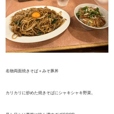
名物両面焼きそば＋みそ豚丼
カリカリに炒めた焼きそばにシャキシャキ野菜。