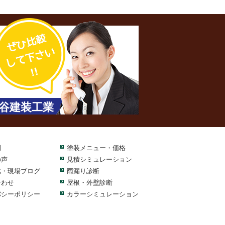
谷建装工業
例
塗装メニュー・価格
の声
見積シミュレーション
誌・現場ブログ
雨漏り診断
合わせ
屋根・外壁診断
バシーポリシー
カラーシミュレーション