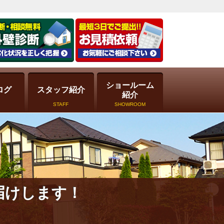
ショールーム
ログ
スタッフ紹介
紹介
STAFF
SHOWROOM
届けします！