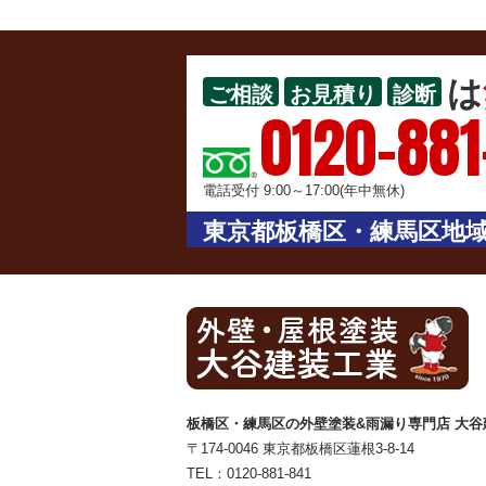
は
ご相談
お見積り
診断
0120-881
電話受付 9:00～17:00(年中無休)
東京都板橋区・練馬区地域
板橋区・練馬区の外壁塗装&雨漏り専門店 大谷
〒174-0046 東京都板橋区蓮根3-8-14
TEL：
0120-881-841