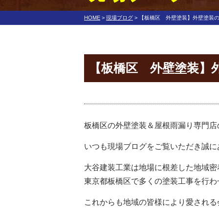
HOME
>
現場ブログ
>
【板橋区 外壁塗装】外壁塗装
【板橋区 外壁塗装】
板橋区の外壁塗装＆屋根雨漏り専門店
いつも現場ブログをご覧いただき誠に
大谷建装工業は地場に根差した地域密
東京都板橋区で多くの塗装工事を行わ
これからも地域の皆様により愛される