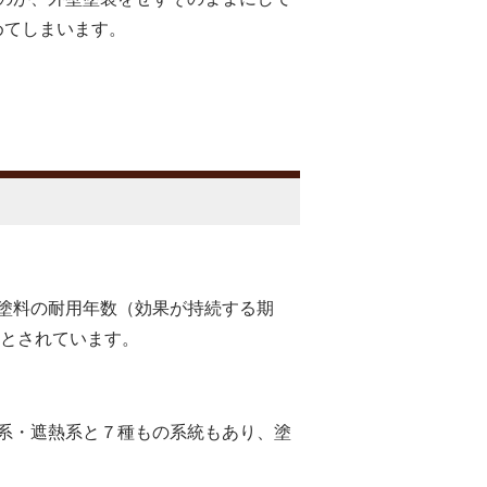
めてしまいます。
塗料の
耐用年数（効果が持続する期
安とされています。
系・遮熱系と７種もの系統もあり、塗