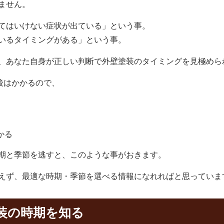
ません。
てはいけない症状が出ている」
という事。
いるタイミングがある」
という事。
、あなた自身が正しい判断で外壁塗装のタイミングを見極めら
後はかかるので、
かる
期と季節を逃すと、このような事がおきます。
えず、最適な時期・季節を選べる情報になれればと思っていま
装の
時期
を知る