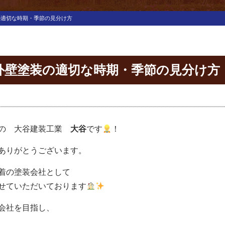
の適切な時期・季節の見分け方
外壁塗装の適切な時期・季節の見分け方
の 大谷建装工業
大谷
です
！
ありがとうございます。
着の塗装会社として
せていただいております
会社を目指し、