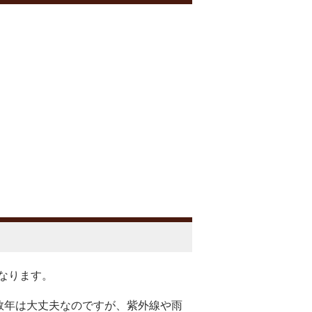
なります。
数年は大丈夫なのですが、紫外線や雨