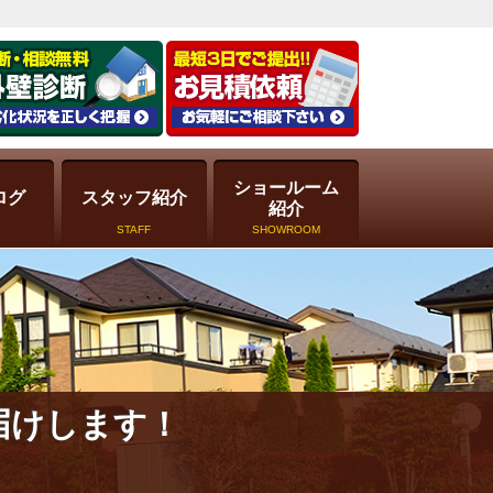
ショールーム
ログ
スタッフ紹介
紹介
STAFF
SHOWROOM
届けします！