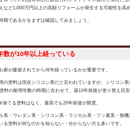
など1,000万円以上の高額リフォームが発生する可能性を高
時期であるかをまずは確認してみましょう。
年数が10年以上経っている
お家が建築されてから何年経っているかが重要です。
用の塗料は現在シリコン系だと言われていますが、シリコン系
塗料の耐用年数の時期に合わせて、築10年前後が塗り替え目
0年保てる塗料はなく、最高でも20年前後が限度。
ル系・ウレタン系・シリコン系・ラジカル系・フッ素系・無機
いる塗料が何なのかを知らない・分からない方も多いです。