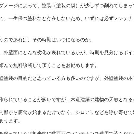
ダメージによって、
塗装（塗装の膜）が少しずつ削れてしまっ
て、
一生保つ塗料など存在しない
ため、いずれは必ずメンテナ
うのであれば、その時期はいつになるのか。
、外壁面にどんな劣化が表れているかが、時期を見分けるポイ
頼んで無料診断して頂くことをお勧めします。
壁塗装の目的だと思っている方も多いのですが、外壁塗装の本
作られていることが多いですが、木造建築の建物の天敵となる
内部から腐食が始まるだけでなく、シロアリなどを呼び寄せて
あります。
を保っていれば将来的に数百万のメンテナンス費用で済んだも