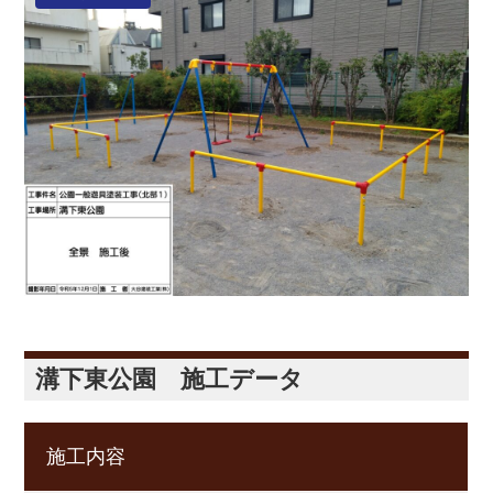
溝下東公園 施工データ
施工内容