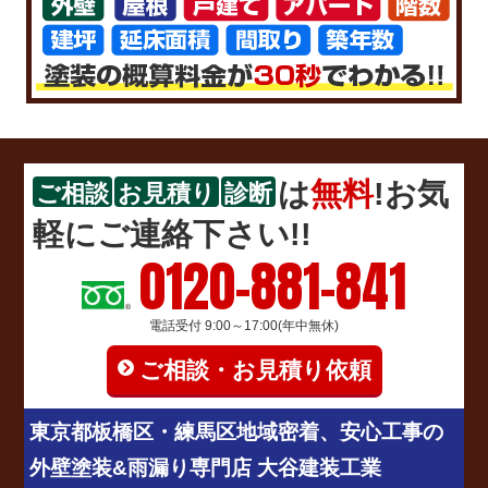
は
無料
!お気
ご相談
お見積り
診断
軽にご連絡下さい!!
0120-881-841
電話受付 9:00～17:00(年中無休)
ご相談・お見積り依頼
東京都板橋区・練馬区地域密着、安心工事の
外壁塗装&雨漏り専門店 大谷建装工業