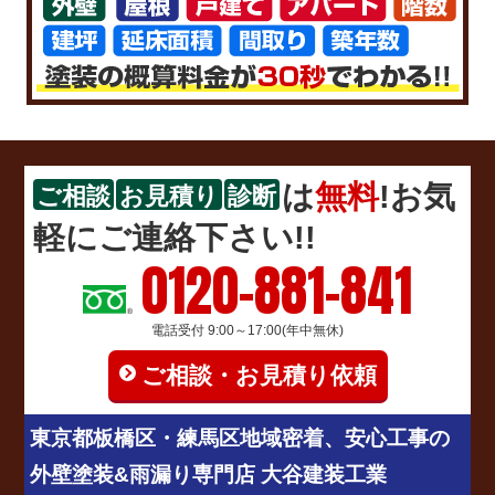
は
無料
!お気
ご相談
お見積り
診断
軽にご連絡下さい!!
0120-881-841
電話受付 9:00～17:00(年中無休)
ご相談・お見積り依頼
東京都板橋区・練馬区地域密着、安心工事の
外壁塗装&雨漏り専門店 大谷建装工業