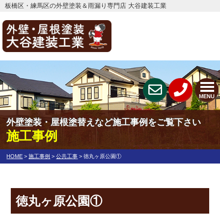
板橋区・練馬区の外壁塗装＆雨漏り専門店 大谷建装工業
MENU
外壁塗装・屋根塗替えなど施工事例をご覧下さい
施工事例
HOME
>
施工事例
>
公共工事
>
徳丸ヶ原公園①
徳丸ヶ原公園①