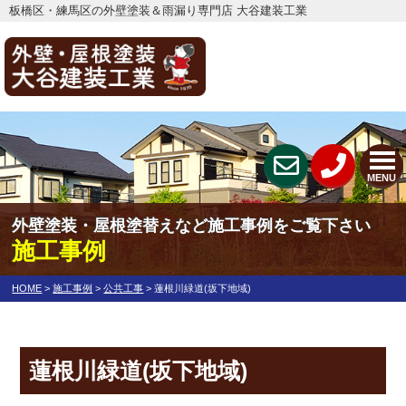
板橋区・練馬区の外壁塗装＆雨漏り専門店 大谷建装工業
MENU
外壁塗装・屋根塗替えなど施工事例をご覧下さい
施工事例
HOME
>
施工事例
>
公共工事
>
蓮根川緑道(坂下地域)
蓮根川緑道(坂下地域)