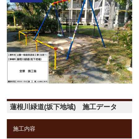
蓮根川緑道(坂下地域) 施工データ
施工内容