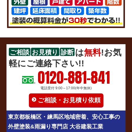
は
無料
!お気
ご相談
お見積り
診断
軽にご連絡下さい!!
0120-881-841
電話受付 9:00～17:00(年中無休)
ご相談・お見積り依頼
東京都板橋区・練馬区地域密着、安心工事の
外壁塗装&雨漏り専門店 大谷建装工業