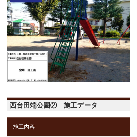
西台田端公園② 施工データ
施工内容