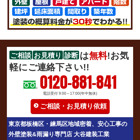
は
無料
!お気
ご相談
お見積り
診断
軽にご連絡下さい!!
0120-881-841
電話受付 9:00～17:00(年中無休)
ご相談・お見積り依頼
東京都板橋区・練馬区地域密着、安心工事の
外壁塗装&雨漏り専門店 大谷建装工業