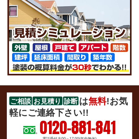
は
無料
!お気
ご相談
お見積り
診断
軽にご連絡下さい!!
0120-881-841
電話受付 9:00～17:00(年中無休)