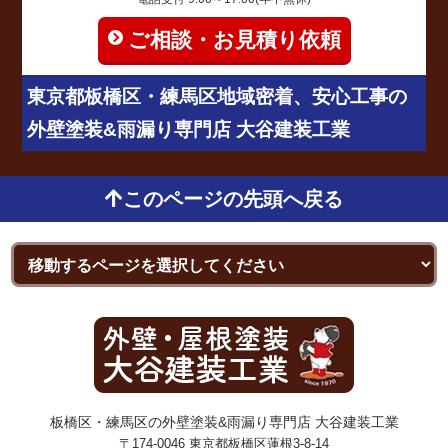
ご相談・お見積り依頼
東京都板橋区・練馬区地域密着、安心工事の
外壁塗装&雨漏り専門店 大谷建装工業
このページの先頭へ戻る
板橋区・練馬区の外壁塗装&雨漏り専門店 大谷建装工業
〒174-0046 東京都板橋区蓮根3-8-14