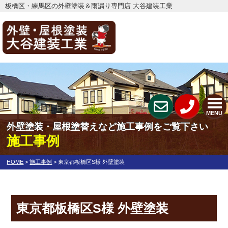
板橋区・練馬区の外壁塗装＆雨漏り専門店 大谷建装工業
MENU
外壁塗装・屋根塗替えなど施工事例をご覧下さい
施工事例
HOME
>
施工事例
>
東京都板橋区S様 外壁塗装
東京都板橋区S様 外壁塗装