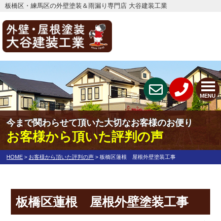
板橋区・練馬区の外壁塗装＆雨漏り専門店 大谷建装工業
MENU
今まで関わらせて頂いた大切なお客様のお便り
お客様から頂いた評判の声
HOME
>
お客様から頂いた評判の声
>
板橋区蓮根 屋根外壁塗装工事
板橋区蓮根 屋根外壁塗装工事