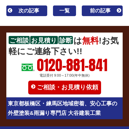
次の記事
一覧
前の記事
は
無料
!お気
ご相談
お見積り
診断
軽にご連絡下さい!!
0120-881-841
電話受付 9:00～17:00(年中無休)
ご相談・お見積り依頼
東京都板橋区・練馬区地域密着、安心工事の
外壁塗装&雨漏り専門店 大谷建装工業