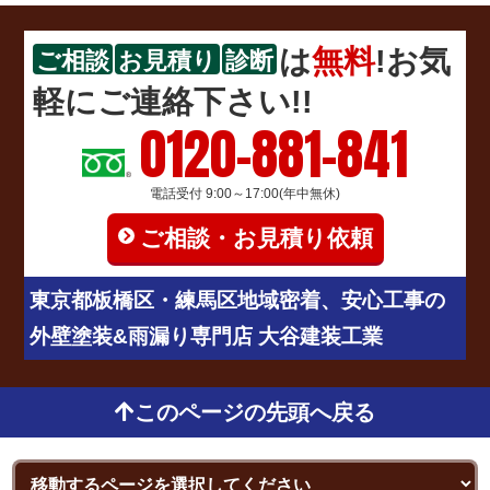
は
無料
!お気
ご相談
お見積り
診断
軽にご連絡下さい!!
0120-881-841
電話受付 9:00～17:00(年中無休)
ご相談・お見積り依頼
東京都板橋区・練馬区地域密着、安心工事の
外壁塗装&雨漏り専門店 大谷建装工業
このページの先頭へ戻る