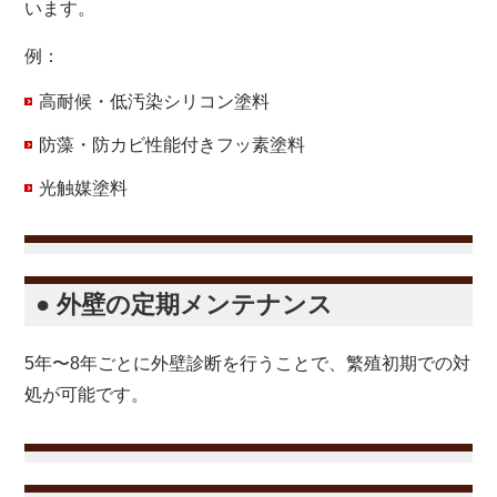
います。
例：
高耐候・低汚染シリコン塗料
防藻・防カビ性能付きフッ素塗料
光触媒塗料
● 外壁の定期メンテナンス
5年〜8年ごとに外壁診断を行うことで、繁殖初期での対
処が可能です。