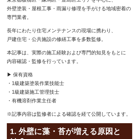
外壁塗装・屋根工事・雨漏り修理を手がける地域密着の
専門業者。
長年にわたり住宅メンテナンスの現場に携わり、
戸建住宅・公共施設の修繕工事を多数監修。
本記事は、実際の施工経験および専門的知見をもとに
内容確認・監修を行っています。
▶ 保有資格
・1級建築塗装作業技能士
・1級建築施工管理技士
・有機溶剤作業主任者
※記事内容は監修者による確認を経て公開しています。
1. 外壁に藻・苔が増える原因と