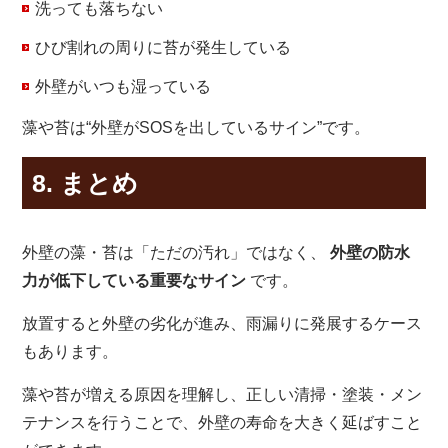
洗っても落ちない
ひび割れの周りに苔が発生している
外壁がいつも湿っている
藻や苔は“外壁がSOSを出しているサイン”です。
8. まとめ
外壁の藻・苔は「ただの汚れ」ではなく、
外壁の防水
力が低下している重要なサイン
です。
放置すると外壁の劣化が進み、雨漏りに発展するケース
もあります。
藻や苔が増える原因を理解し、正しい清掃・塗装・メン
テナンスを行うことで、外壁の寿命を大きく延ばすこと