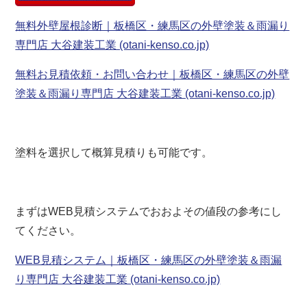
無料外壁屋根診断｜板橋区・練馬区の外壁塗装＆雨漏り
専門店 大谷建装工業 (otani-kenso.co.jp)
無料お見積依頼・お問い合わせ｜板橋区・練馬区の外壁
塗装＆雨漏り専門店 大谷建装工業 (otani-kenso.co.jp)
塗料を選択して概算見積りも可能です。
まずはWEB見積システムでおおよその値段の参考にし
てください。
WEB見積システム｜板橋区・練馬区の外壁塗装＆雨漏
り専門店 大谷建装工業 (otani-kenso.co.jp)