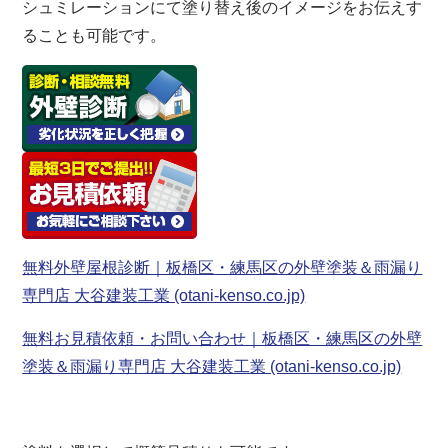
シュミレーションにて塗り替え後のイメージをお伝えす
ることも可能です。
無料外壁屋根診断｜板橋区・練馬区の外壁塗装＆雨漏り
専門店 大谷建装工業 (otani-kenso.co.jp)
無料お見積依頼・お問い合わせ｜板橋区・練馬区の外壁
塗装＆雨漏り専門店 大谷建装工業 (otani-kenso.co.jp)