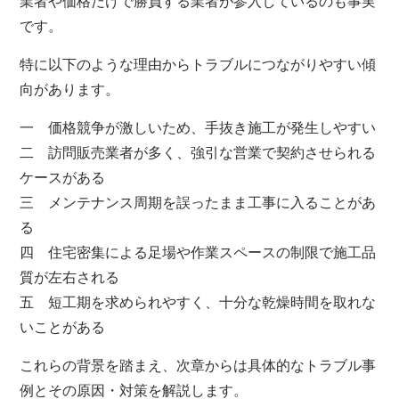
業者や価格だけで勝負する業者が参入しているのも事実
です。
特に以下のような理由からトラブルにつながりやすい傾
向があります。
一 価格競争が激しいため、手抜き施工が発生しやすい
二 訪問販売業者が多く、強引な営業で契約させられる
ケースがある
三 メンテナンス周期を誤ったまま工事に入ることがあ
る
四 住宅密集による足場や作業スペースの制限で施工品
質が左右される
五 短工期を求められやすく、十分な乾燥時間を取れな
いことがある
これらの背景を踏まえ、次章からは具体的なトラブル事
例とその原因・対策を解説します。