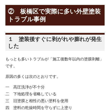
② 板橋区で実際に多い外壁塗装
トラブル事例
１ 塗装後すぐに剥がれや膨れが発生
した
もっとも多いトラブルが「施工後数年以内の塗膜剥離」
です。
原因の多くは次のとおりです。
一 高圧洗浄が不十分
二 下地処理を省略している
三 旧塗膜と相性の悪い塗料を使用
四 塗料の乾燥時間を守らずに上塗り