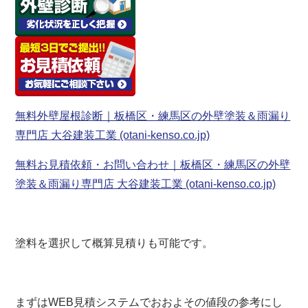
無料外壁屋根診断｜板橋区・練馬区の外壁塗装＆雨漏り
専門店 大谷建装工業 (otani-kenso.co.jp)
無料お見積依頼・お問い合わせ｜板橋区・練馬区の外壁
塗装＆雨漏り専門店 大谷建装工業 (otani-kenso.co.jp)
塗料を選択して概算見積りも可能です。
まずはWEB見積システムでおおよその値段の参考にし