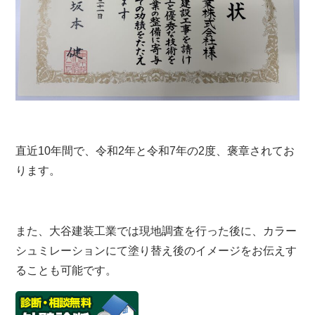
直近10年間で、令和2年と令和7年の2度、褒章されてお
ります。
また、大谷建装工業では現地調査を行った後に、カラー
シュミレーションにて塗り替え後のイメージをお伝えす
ることも可能です。