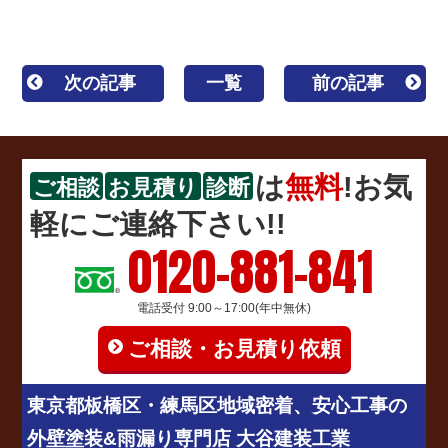
次の記事
一覧
前の記事
は
無料
!お気
ご相談
お見積り
診断
軽にご連絡下さい!!
0120-881-841
電話受付 9:00～17:00(年中無休)
ご相談・お見積り依頼
東京都板橋区・練馬区地域密着、安心工事の
外壁塗装&雨漏り専門店 大谷建装工業