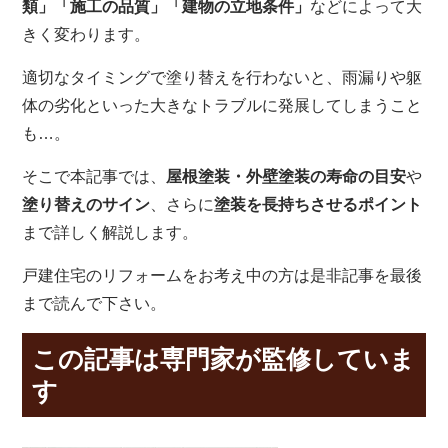
類」「施工の品質」「建物の立地条件」
などによって大
きく変わります。
適切なタイミングで塗り替えを行わないと、雨漏りや躯
体の劣化といった大きなトラブルに発展してしまうこと
も…。
そこで本記事では、
屋根塗装・外壁塗装の寿命の目安
や
塗り替えのサイン
、さらに
塗装を長持ちさせるポイント
まで詳しく解説します。
戸建住宅のリフォームをお考え中の方は是非記事を最後
まで読んで下さい。
この記事は専門家が監修していま
す