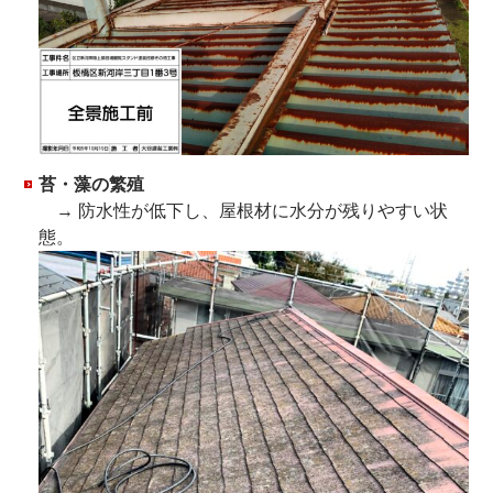
苔・藻の繁殖
→ 防水性が低下し、屋根材に水分が残りやすい状
態。