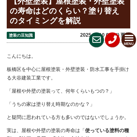
【外壁塗装】屋根塗装・外壁塗装
の寿命はどのくらい？塗り替え
のタイミングを解説
2025.09.10 (Wed) 更新
塗装の豆知識
MENU
こんにちは。
板橋区を中心に屋根塗装・外壁塗装・防水工事を手掛け
る大谷建装工業です。
「屋根や外壁の塗装って、何年くらいもつの？」
「うちの家は塗り替え時期なのかな？」
と疑問に思われている方も多いのではないでしょうか。
実は、屋根や外壁の塗装の寿命は「
使っている塗料の種