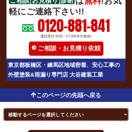
は
無料
!お気
ご相談
お見積り
診断
軽にご連絡下さい!!
0120-881-841
電話受付 9:00～17:00(年中無休)
ご相談・お見積り依頼
東京都板橋区・練馬区地域密着、安心工事の
外壁塗装&雨漏り専門店 大谷建装工業
このページの先頭へ戻る