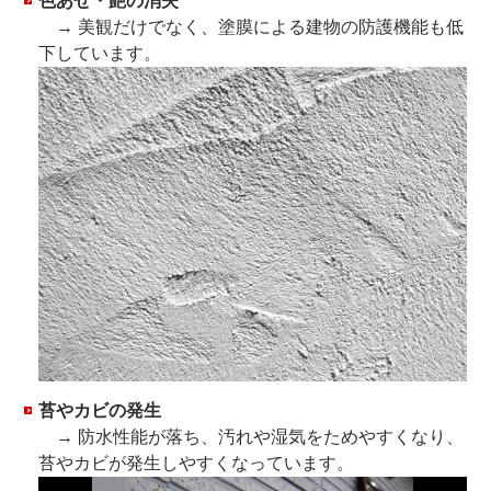
色あせ・艶の消失
→ 美観だけでなく、塗膜による建物の防護機能も低
下しています。
苔やカビの発生
→ 防水性能が落ち、汚れや湿気をためやすくなり、
苔やカビが発生しやすくなっています。