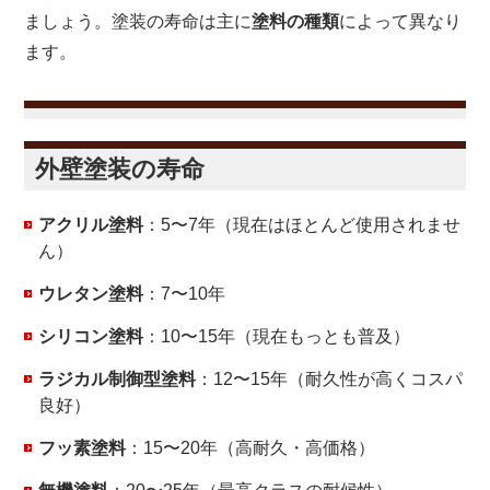
ましょう。塗装の寿命は主に
塗料の種類
によって異なり
ます。
外壁塗装の寿命
アクリル塗料
：5〜7年（現在はほとんど使用されませ
ん）
ウレタン塗料
：7〜10年
シリコン塗料
：10〜15年（現在もっとも普及）
ラジカル制御型塗料
：12〜15年（耐久性が高くコスパ
良好）
フッ素塗料
：15〜20年（高耐久・高価格）