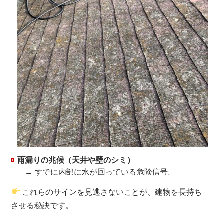
雨漏りの兆候（天井や壁のシミ）
→ すでに内部に水が回っている危険信号。
これらのサインを見逃さないことが、建物を長持ち
させる秘訣です。