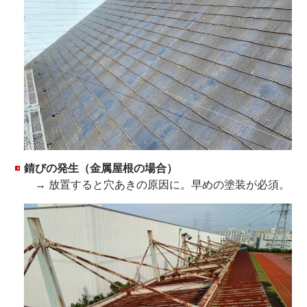
錆びの発生（金属屋根の場合）
→ 放置すると穴あきの原因に。早めの塗装が必須。