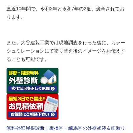
直近10年間で、令和2年と令和7年の2度、褒章されてお
ります。
また、大谷建装工業では現地調査を行った後に、カラー
シュミレーションにて塗り替え後のイメージをお伝えす
ることも可能です。
無料外壁屋根診断｜板橋区・練馬区の外壁塗装＆雨漏り