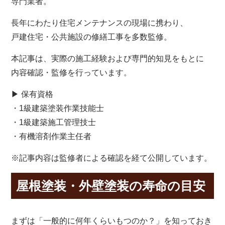
専門業者。
長年にわたり住宅メンテナンスの現場に携わり、
戸建住宅・公共施設の修繕工事を多数監修。
本記事は、実際の施工経験および専門的知見をもとに
内容確認・監修を行っています。
▶ 保有資格
・1級建築塗装作業技能士
・1級建築施工管理技士
・有機溶剤作業主任者
※記事内容は監修者による確認を経て公開しています。
屋根塗装・外壁塗装の寿命の目安
まずは「一般的に何年くらいもつのか？」を知っておき