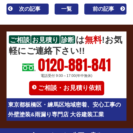
次の記事
一覧
前の記事
は
無料
!お気
ご相談
お見積り
診断
軽にご連絡下さい!!
0120-881-841
電話受付 9:00～17:00(年中無休)
ご相談・お見積り依頼
東京都板橋区・練馬区地域密着、安心工事の
外壁塗装&雨漏り専門店 大谷建装工業