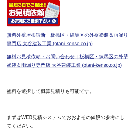
無料外壁屋根診断｜板橋区・練馬区の外壁塗装＆雨漏り
専門店 大谷建装工業 (otani-kenso.co.jp)
無料お見積依頼・お問い合わせ｜板橋区・練馬区の外壁
塗装＆雨漏り専門店 大谷建装工業 (otani-kenso.co.jp)
塗料を選択して概算見積りも可能です。
まずはWEB見積システムでおおよその値段の参考にし
てください。