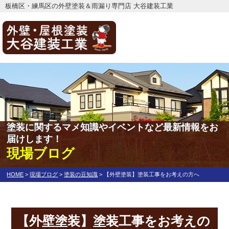
板橋区・練馬区の外壁塗装＆雨漏り専門店 大谷建装工業
塗装に関するマメ知識やイベントなど最新情報をお
届けします！
現場ブログ
HOME
>
現場ブログ
>
塗装の豆知識
>
【外壁塗装】塗装工事をお考えの方へ
【外壁塗装】塗装工事をお考えの