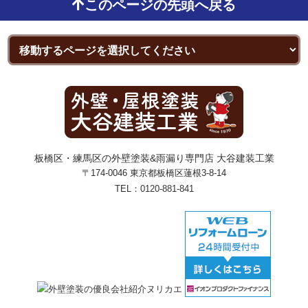
このページの先頭へ戻る
板橋区・練馬区の外壁塗装&雨漏り専門店 大谷建装工業
〒174-0046 東京都板橋区蓮根3-8-14
TEL：
0120-881-841