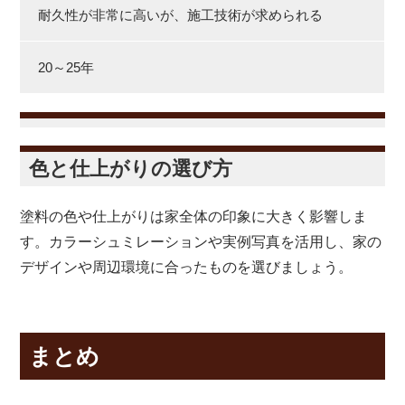
耐久性が非常に高いが、施工技術が求められる
20～25年
色と仕上がりの選び方
塗料の色や仕上がりは家全体の印象に大きく影響しま
す。カラーシュミレーションや実例写真を活用し、家の
デザインや周辺環境に合ったものを選びましょう。
まとめ