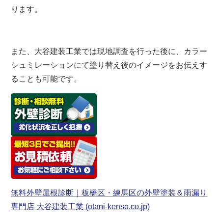
ります。
また、大谷建装工業では現地調査を行った後に、カラー
シュミレーションにて塗り替え後のイメージをお伝えす
ることも可能です。
無料外壁屋根診断｜板橋区・練馬区の外壁塗装＆雨漏り
専門店 大谷建装工業 (otani-kenso.co.jp)