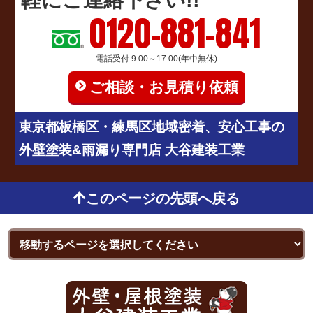
軽にご連絡下さい!!
0120-881-841
電話受付 9:00～17:00(年中無休)
ご相談・お見積り依頼
東京都板橋区・練馬区地域密着、安心工事の
外壁塗装&雨漏り専門店 大谷建装工業
このページの先頭へ戻る