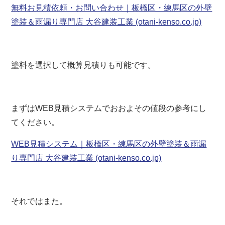
無料お見積依頼・お問い合わせ｜板橋区・練馬区の外壁
塗装＆雨漏り専門店 大谷建装工業 (otani-kenso.co.jp)
塗料を選択して概算見積りも可能です。
まずはWEB見積システムでおおよその値段の参考にし
てください。
WEB見積システム｜板橋区・練馬区の外壁塗装＆雨漏
り専門店 大谷建装工業 (otani-kenso.co.jp)
それではまた。
板橋区 練馬区 豊島区 板橋 練馬 東京 東京都