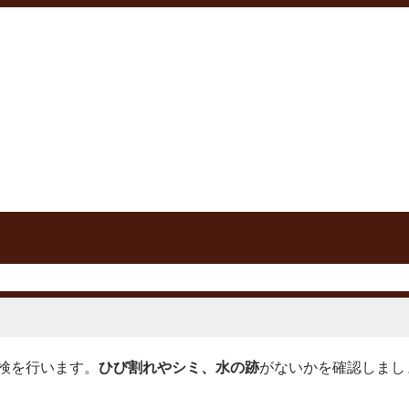
検を行います。
ひび割れやシミ、水の跡
がないかを確認しまし