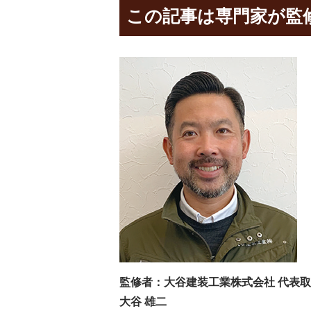
この記事は専門家が監
監修者：大谷建装工業株式会社 代表
大谷 雄二