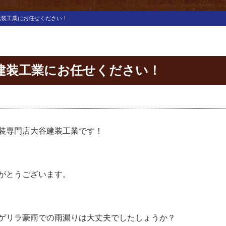
建装工業にお任せください！
建装工業にお任せください！
装専門店大谷建装工業です！
がとうございます。
ゲリラ豪雨での雨漏りは大丈夫でしたしょうか？