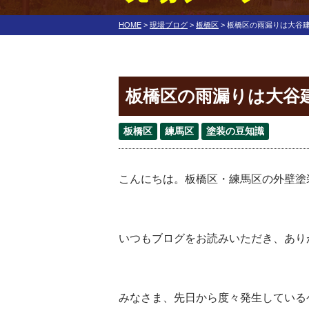
HOME
>
現場ブログ
>
板橋区
>
板橋区の雨漏りは大谷
板橋区の雨漏りは大谷
板橋区
練馬区
塗装の豆知識
こんにちは。板橋区・練馬区の外壁塗
いつもブログをお読みいただき、あり
みなさま、先日から度々発生している