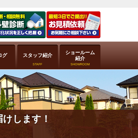
ショールーム
ログ
スタッフ紹介
紹介
STAFF
SHOWROOM
届けします！