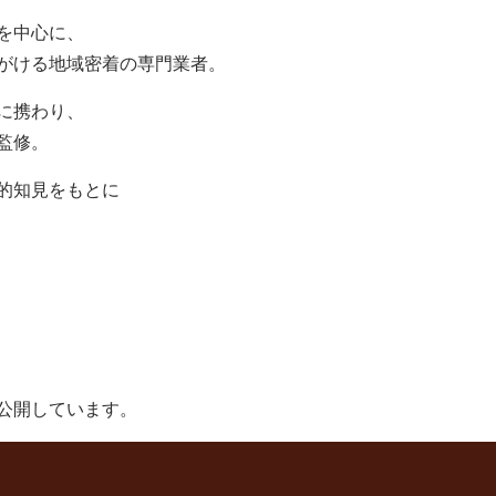
を中心に、
がける地域密着の専門業者。
に携わり、
監修。
的知見をもとに
公開しています。