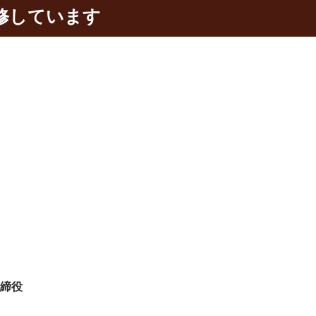
修しています
取締役