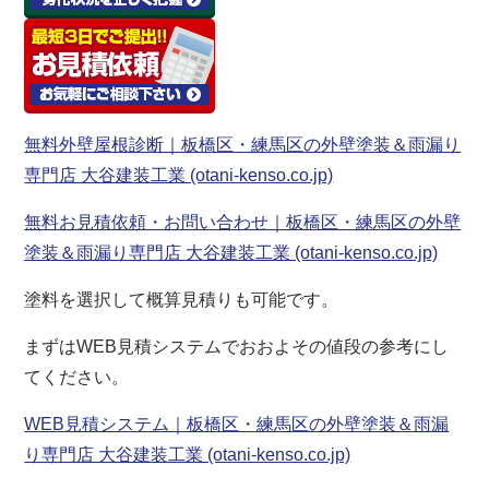
無料外壁屋根診断｜板橋区・練馬区の外壁塗装＆雨漏り
専門店 大谷建装工業 (otani-kenso.co.jp)
無料お見積依頼・お問い合わせ｜板橋区・練馬区の外壁
塗装＆雨漏り専門店 大谷建装工業 (otani-kenso.co.jp)
塗料を選択して概算見積りも可能です。
まずはWEB見積システムでおおよその値段の参考にし
てください。
WEB見積システム｜板橋区・練馬区の外壁塗装＆雨漏
り専門店 大谷建装工業 (otani-kenso.co.jp)