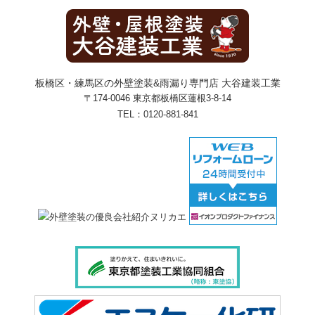
板橋区・練馬区の外壁塗装&雨漏り専門店 大谷建装工業
〒174-0046 東京都板橋区蓮根3-8-14
TEL：
0120-881-841