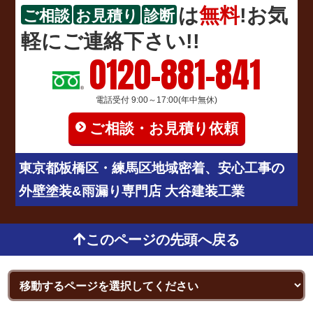
は
無料
!お気
ご相談
お見積り
診断
軽にご連絡下さい!!
0120-881-841
電話受付 9:00～17:00(年中無休)
ご相談・お見積り依頼
東京都板橋区・練馬区地域密着、安心工事の
外壁塗装&雨漏り専門店 大谷建装工業
このページの先頭へ戻る