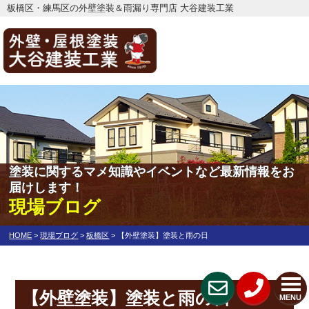
板橋区・練馬区の外壁塗装＆雨漏り専門店 大谷建装工業
塗装に関するマメ知識やイベントなど最新情報をお
届けします！
現場ブログ
HOME
>
現場ブログ
>
板橋区
>
【外壁塗装】塗装と雨の日
【外壁塗装】塗装と雨の日
MENU