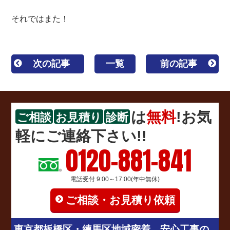
それではまた！
次の記事
一覧
前の記事
は
無料
!お気
ご相談
お見積り
診断
軽にご連絡下さい!!
0120-881-841
電話受付 9:00～17:00(年中無休)
ご相談・お見積り依頼
東京都板橋区・練馬区地域密着、安心工事の