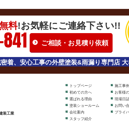
無料
!お気軽にご連絡下さい!!
-841
ご相談・お見積り依頼
密着、安心工事の外壁塗装&雨漏り専門店 大
トップページ
施工事
初めての方へ
お客様
選ばれる理由
現場日
塗装ショールーム
お問い
会社案内
プライ
建装工業
スタッフ紹介