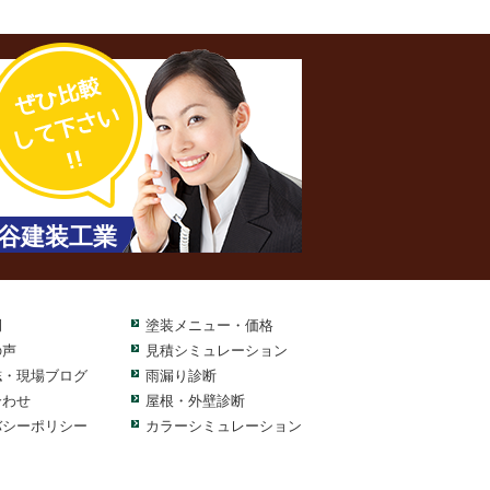
谷建装工業
例
塗装メニュー・価格
の声
見積シミュレーション
誌・現場ブログ
雨漏り診断
合わせ
屋根・外壁診断
バシーポリシー
カラーシミュレーション