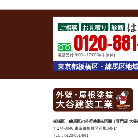
は
ご相談
お見積り
診断
0120-881
電話受付 9:00～17:00(年中無休)
東京都板橋区・練馬区地域
板橋区・練馬区の外壁塗装&雨漏り専門店 大谷
〒174-0046 東京都板橋区蓮根3-8-14
TEL：
0120-881-841