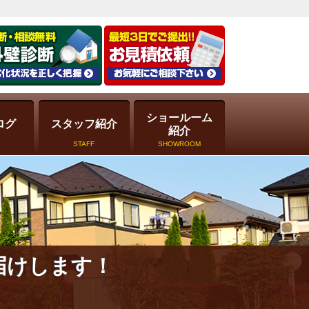
ショールーム
ログ
スタッフ紹介
紹介
STAFF
SHOWROOM
届けします！