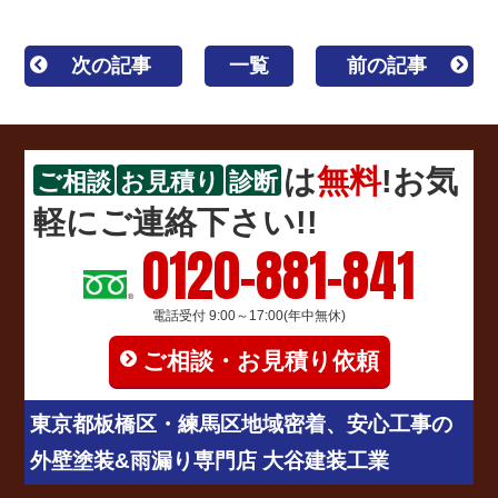
次の記事
一覧
前の記事
は
無料
!お気
ご相談
お見積り
診断
軽にご連絡下さい!!
0120-881-841
電話受付 9:00～17:00(年中無休)
ご相談・お見積り依頼
東京都板橋区・練馬区地域密着、安心工事の
外壁塗装&雨漏り専門店 大谷建装工業