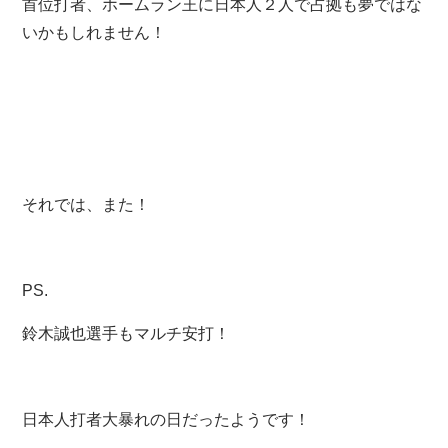
首位打者、ホームラン王に日本人２人で占拠も夢ではな
いかもしれません！
それでは、また！
PS.
鈴木誠也選手もマルチ安打！
日本人打者大暴れの日だったようです！