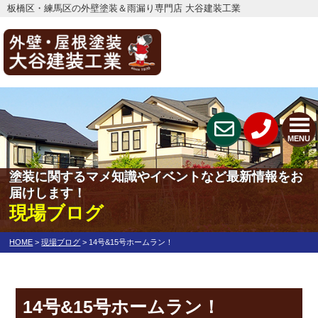
板橋区・練馬区の外壁塗装＆雨漏り専門店 大谷建装工業
MENU
塗装に関するマメ知識やイベントなど最新情報をお
届けします！
現場ブログ
HOME
>
現場ブログ
>
14号&15号ホームラン！
14号&15号ホームラン！