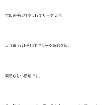
吉田選手は打率.317でリーグ２位。
大谷選手はHR15本でリーグ単独２位。
素晴らしい活躍です。