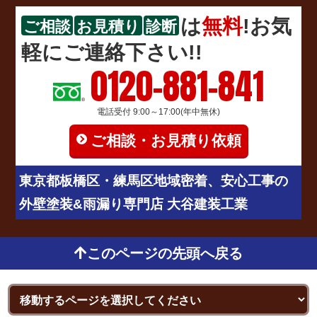
は
無料
!お気
ご相談
お見積り
診断
軽にご連絡下さい!!
0120-881-841
電話受付 9:00～17:00(年中無休)
ご相談・お見積り依頼
東京都板橋区・練馬区地域密着、安心工事の
外壁塗装&雨漏り専門店 大谷建装工業
このページの先頭へ戻る