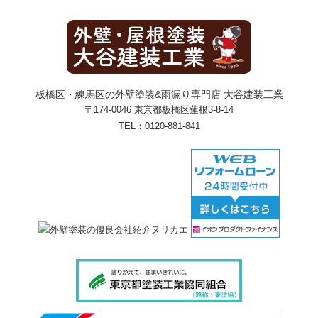
板橋区・練馬区の外壁塗装&雨漏り専門店 大谷建装工業
〒174-0046 東京都板橋区蓮根3-8-14
TEL：
0120-881-841