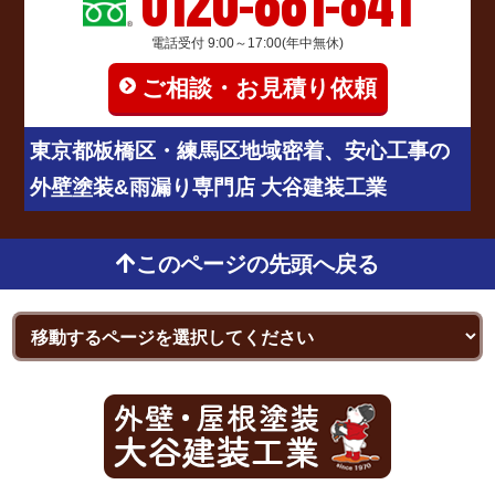
0120-881-841
電話受付 9:00～17:00(年中無休)
ご相談・お見積り依頼
東京都板橋区・練馬区地域密着、安心工事の
外壁塗装&雨漏り専門店 大谷建装工業
このページの先頭へ戻る