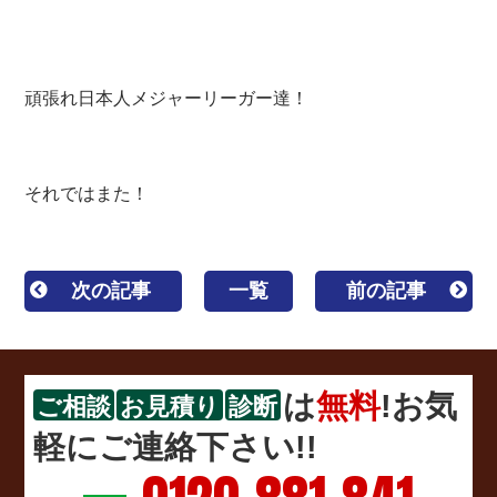
頑張れ日本人メジャーリーガー達！
それではまた！
次の記事
一覧
前の記事
は
無料
!お気
ご相談
お見積り
診断
軽にご連絡下さい!!