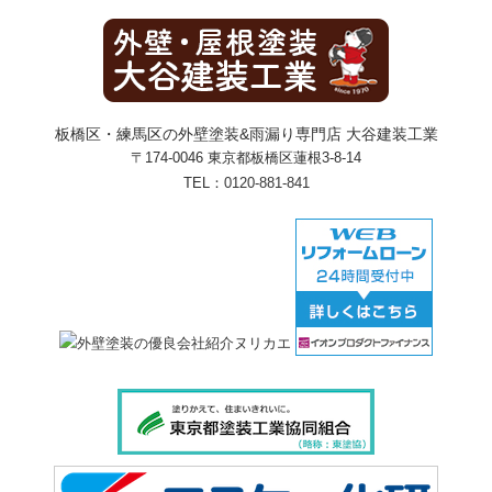
板橋区・練馬区の外壁塗装&雨漏り専門店 大谷建装工業
〒174-0046 東京都板橋区蓮根3-8-14
TEL：
0120-881-841