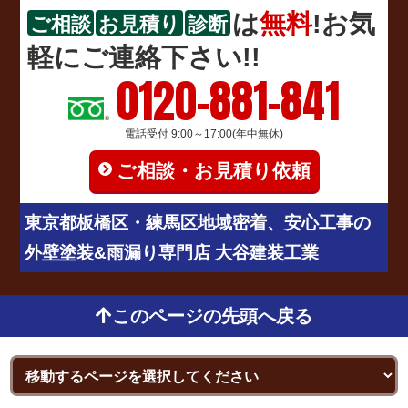
は
無料
!お気
ご相談
お見積り
診断
軽にご連絡下さい!!
0120-881-841
電話受付 9:00～17:00(年中無休)
ご相談・お見積り依頼
東京都板橋区・練馬区地域密着、安心工事の
外壁塗装&雨漏り専門店 大谷建装工業
このページの先頭へ戻る