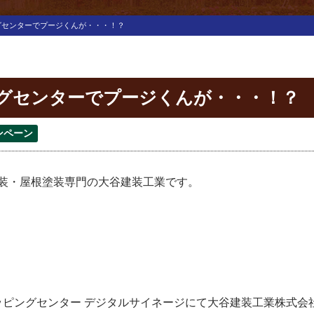
グセンターでプージくんが・・・！？
グセンターでプージくんが・・・！？
ンペーン
装・屋根塗装専門の大谷建装工業です。
ショッピングセンター デジタルサイネージにて大谷建装工業株式