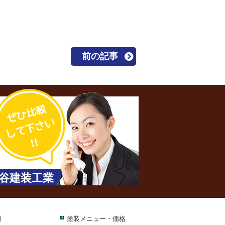
前の記事
谷建装工業
例
塗装メニュー・価格