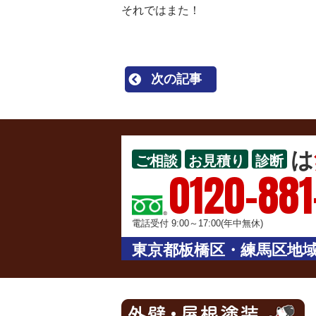
それではまた！
次の記事
は
ご相談
お見積り
診断
0120-881
電話受付 9:00～17:00(年中無休)
東京都板橋区・練馬区地域