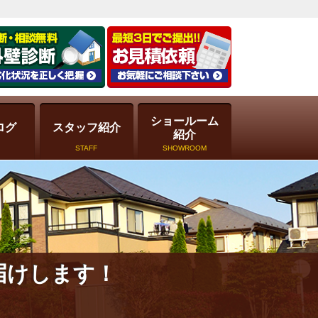
ショールーム
ログ
スタッフ紹介
紹介
STAFF
SHOWROOM
届けします！