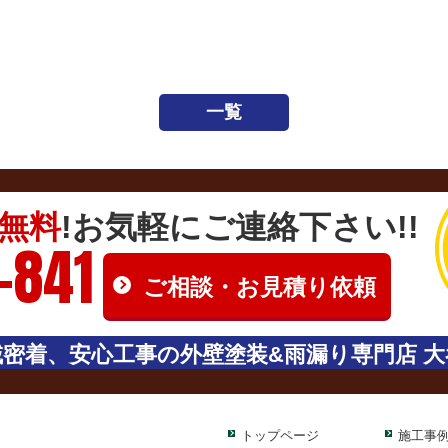
一覧
無料
!お気軽にご連絡下さい!!
-841
ご相談・お見積り依頼
密着、安心工事の外壁塗装&雨漏り専門店 大
トップページ
施工事