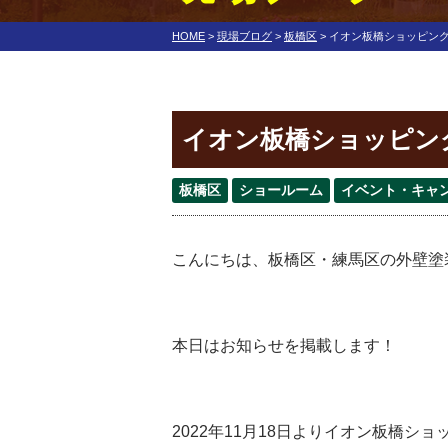
HOME
>
現場ブログ
>
板橋区
>
イオン板橋ショッピン
イオン板橋ショッピン
板橋区
ショールーム
イベント・キャ
こんにちは、板橋区・練馬区の外壁塗
本日はお知らせを掲載します！
2022年11月18日よりイオン板橋